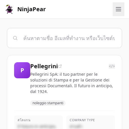
NinjaPear
Pellegrini
</>
P
Pellegrini SpA: il tuo partner per le
soluzioni di Stampa e per la Gestione dei
processi Documentali. Il futuro in anticipo,
dal 1924.
noleggio stampanti
สโลแกน
COMPANY TYPE
Il futuro in anticipo,
ส่วนตัว