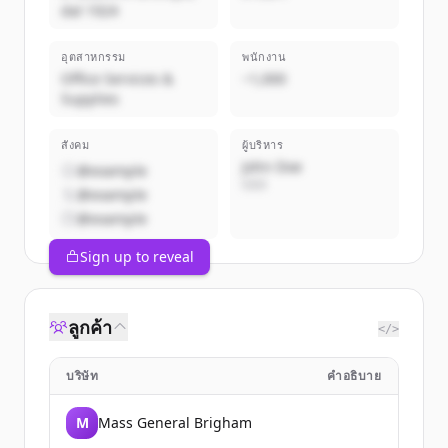
dal 1924
อุตสาหกรรม
พนักงาน
Office Services &
~1,000
Supplies
สังคม
ผู้บริหาร
John Doe
@example
CEO
@example
@example
Sign up to reveal
ลูกค้า
</>
บริษัท
คำอธิบาย
M
Mass General Brigham