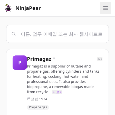
NinjaPear
Primagaz
</>
P
Primagaz is a supplier of butane and
propane gas, offering cylinders and tanks
for heating, cooking, hot water, and
professional uses. It also provides
biopropane, a renewable biogas made
from recycle...
더 보기
설립
1934
Propane gas