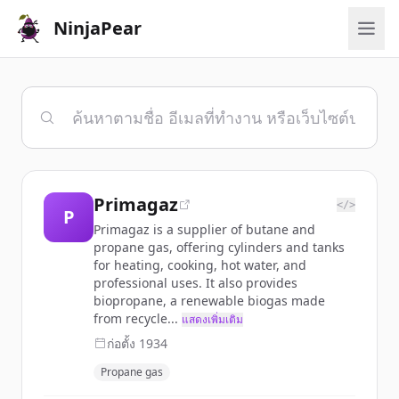
NinjaPear
Primagaz
</>
P
Primagaz is a supplier of butane and
propane gas, offering cylinders and tanks
for heating, cooking, hot water, and
professional uses. It also provides
biopropane, a renewable biogas made
from recycle...
แสดงเพิ่มเติม
ก่อตั้ง
1934
Propane gas