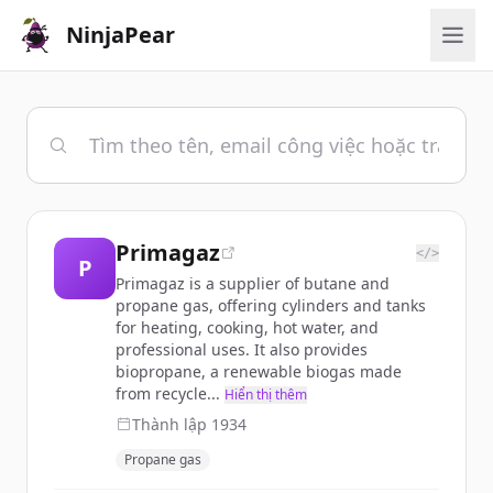
NinjaPear
Primagaz
</>
P
Primagaz is a supplier of butane and
propane gas, offering cylinders and tanks
for heating, cooking, hot water, and
professional uses. It also provides
biopropane, a renewable biogas made
from recycle...
Hiển thị thêm
Thành lập
1934
Propane gas