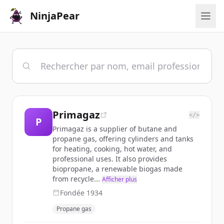
NinjaPear
Primagaz
</>
P
Primagaz is a supplier of butane and
propane gas, offering cylinders and tanks
for heating, cooking, hot water, and
professional uses. It also provides
biopropane, a renewable biogas made
from recycle...
Afficher plus
Fondée
1934
Propane gas