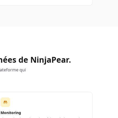
nées de NinjaPear.
lateforme qui
Monitoring