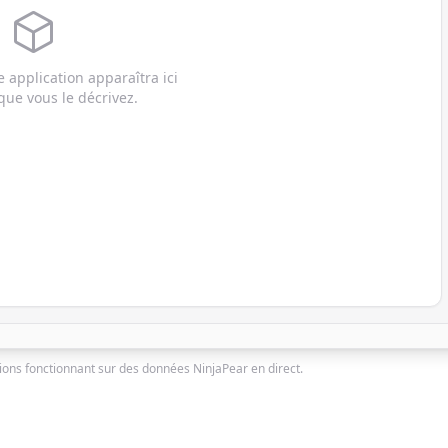
e application apparaîtra ici
ue vous le décrivez.
ons fonctionnant sur des données NinjaPear en direct.