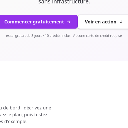
sans infrastructure.
Commencer gratuitement
Voir en action
essai gratuit de 3 jours · 10 crédits inclus · Aucune carte de crédit requise
.
u de bord : décrivez une
ez le plan, puis testez
es d'exemple.