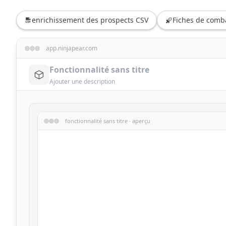
enrichissement des prospects CSV
Fiches de comba
app.ninjapear.com
fonctionnalité sans titre · aperçu