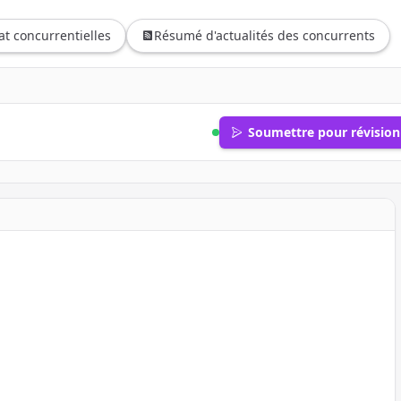
t concurrentielles
Résumé d'actualités des concurrents
Soumettre pour révision