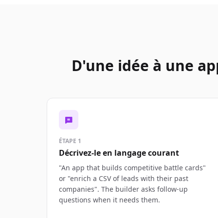
D'une idée à une ap
ÉTAPE 1
Décrivez-le en langage courant
"An app that builds competitive battle cards"
or "enrich a CSV of leads with their past
companies". The builder asks follow-up
questions when it needs them.