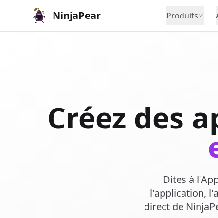
NinjaPear
Produits
Créez des a
Dites à l'Ap
l'application, 
direct de NinjaP