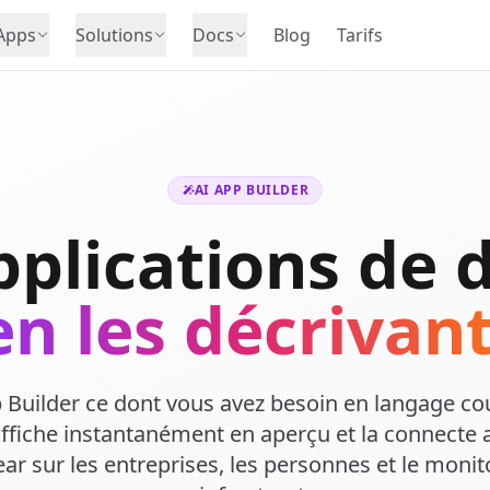
Apps
Solutions
Docs
Blog
Tarifs
AI APP BUILDER
pplications de
en les décrivant
p Builder ce dont vous avez besoin en langage cour
l'affiche instantanément en aperçu et la connect
ear sur les entreprises, les personnes et le monit