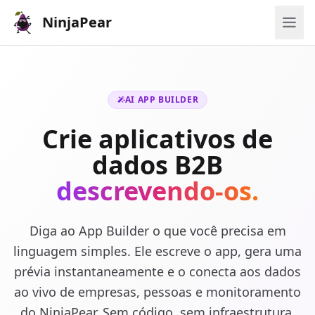
NinjaPear
AI APP BUILDER
Crie aplicativos de
dados B2B
descrevendo-os.
Diga ao App Builder o que você precisa em
linguagem simples. Ele escreve o app, gera uma
prévia instantaneamente e o conecta aos dados
ao vivo de empresas, pessoas e monitoramento
do NinjaPear. Sem código, sem infraestrutura.