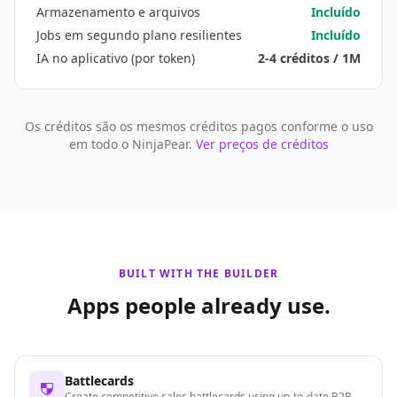
Armazenamento e arquivos
Incluído
Jobs em segundo plano resilientes
Incluído
IA no aplicativo (por token)
2-4 créditos / 1M
Os créditos são os mesmos créditos pagos conforme o uso
em todo o NinjaPear.
Ver preços de créditos
BUILT WITH THE BUILDER
Apps people already use.
Battlecards
Create competitive sales battlecards using up-to-date B2B data