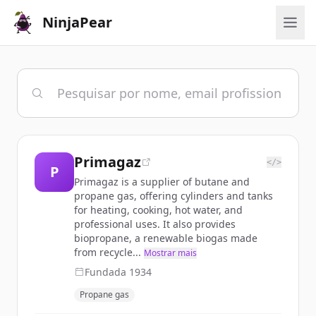
NinjaPear
Primagaz
</>
P
Primagaz is a supplier of butane and
propane gas, offering cylinders and tanks
for heating, cooking, hot water, and
professional uses. It also provides
biopropane, a renewable biogas made
from recycle...
Mostrar mais
Fundada
1934
Propane gas