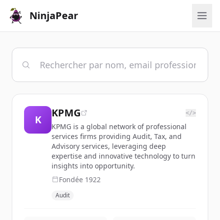
NinjaPear
KPMG
</>
K
KPMG is a global network of professional
services firms providing Audit, Tax, and
Advisory services, leveraging deep
expertise and innovative technology to turn
insights into opportunity.
Fondée
1922
Audit