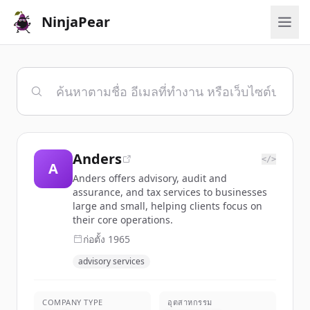
NinjaPear
Anders
</>
A
Anders offers advisory, audit and
assurance, and tax services to businesses
large and small, helping clients focus on
their core operations.
ก่อตั้ง
1965
advisory services
COMPANY TYPE
อุตสาหกรรม