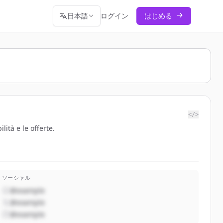
日本語
ログイン
はじめる
</>
ità e le offerte.
ソーシャル
@example
@example
@example