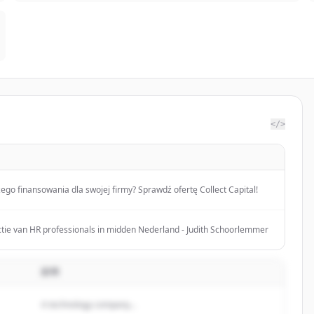
</>
ego finansowania dla swojej firmy? Sprawdź ofertę Collect Capital!
tie van HR professionals in midden Nederland - Judith Schoorlemmer
説明
A technology company...