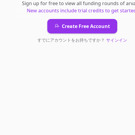
Sign up for free to view all
funding rounds
of
arva
New accounts include trial credits to get starte
Create Free Account
すでにアカウントをお持ちですか？
サインイン