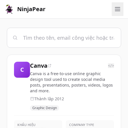
NinjaPear
Canva
</>
C
Canva is a free-to-use online graphic
design tool used to create social media
posts, presentations, posters, videos, logos
and more.
Thành lập
2012
Graphic Design
KHẨU HIỆU
COMPANY TYPE