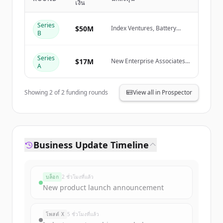
เงิน
Create Free Account
Series
$50M
Index Ventures, Battery
B
Ventures, New Enterprise
มีบัญชีอยู่แล้วใช่ไหม
ลงชื่อเข้าใช้
Associates (NEA), Cortical
Ventures
Series
$17M
New Enterprise Associates
A
(NEA), Cortical Ventures
Showing
2
of
2
funding rounds
View all in Prospector
Business Update Timeline
บล็อก
2 ชั่วโมงที่แล้ว
New product launch announcement
โพสต์ X
5 ชั่วโมงที่แล้ว