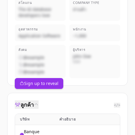
สโลแกน
COMPANY TYPE
The AI database
ส่วนตัว
developers love
อุตสาหกรรม
พนักงาน
Application Software
~1,000
สังคม
ผู้บริหาร
John Doe
@example
CEO
@example
@example
Sign up to reveal
ลูกค้า
</>
บริษัท
คำอธิบาย
Banque