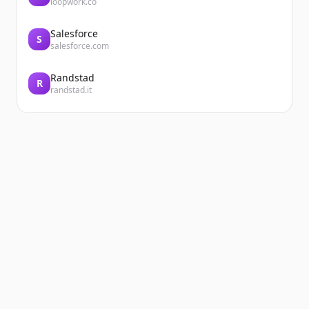
loopwork.co
Salesforce
S
salesforce.com
Randstad
R
randstad.it