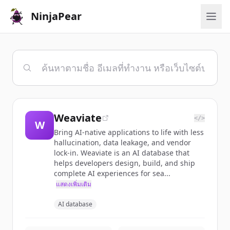
NinjaPear
Weaviate
</>
W
Bring AI-native applications to life with less
hallucination, data leakage, and vendor
lock-in. Weaviate is an AI database that
helps developers design, build, and ship
complete AI experiences for sea...
แสดงเพิ่มเติม
AI database