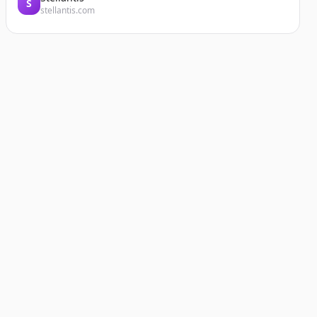
S
stellantis.com