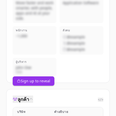
Move faster and work
Application Software
smarter, with people,
apps and AI at your
side.
พนักงาน
สังคม
~1,000
@example
@example
@example
ผู้บริหาร
John Doe
CEO
Sign up to reveal
ลูกค้า
</>
บริษัท
คำอธิบาย