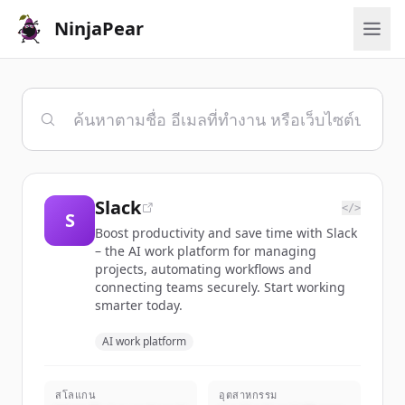
NinjaPear
Slack
</>
S
Boost productivity and save time with Slack
– the AI work platform for managing
projects, automating workflows and
connecting teams securely. Start working
smarter today.
AI work platform
สโลแกน
อุตสาหกรรม