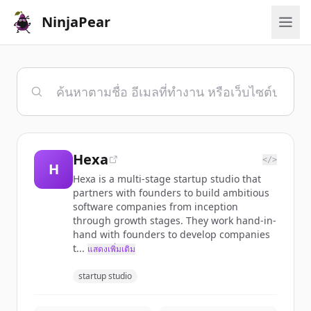
NinjaPear
Hexa
</>
H
Hexa is a multi-stage startup studio that
partners with founders to build ambitious
software companies from inception
through growth stages. They work hand-in-
hand with founders to develop companies
t...
แสดงเพิ่มเติม
startup studio