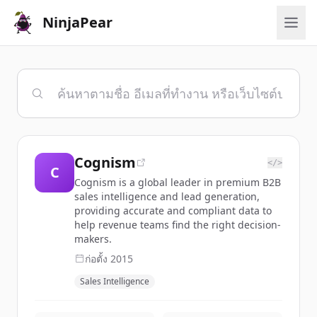
NinjaPear
Cognism
</>
C
Cognism is a global leader in premium B2B
sales intelligence and lead generation,
providing accurate and compliant data to
help revenue teams find the right decision-
makers.
ก่อตั้ง
2015
Sales Intelligence