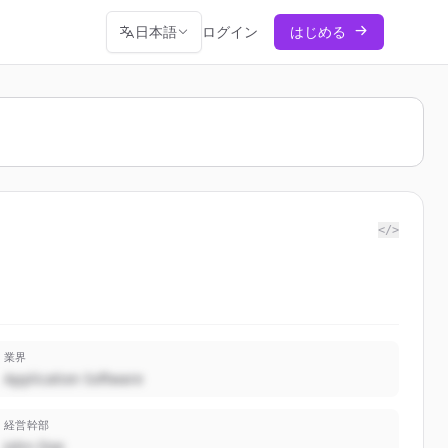
日本語
ログイン
はじめる
</>
業界
Application Software
経営幹部
John Doe