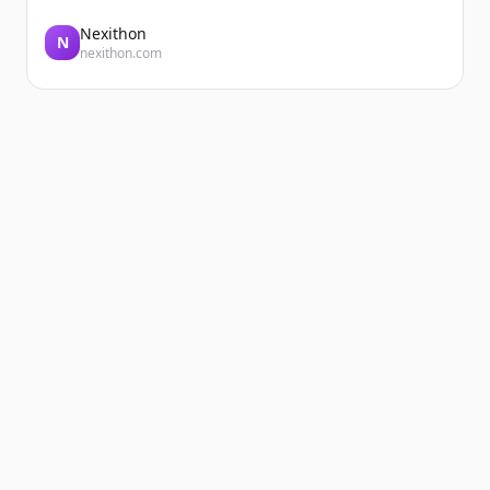
Nexithon
N
nexithon.com