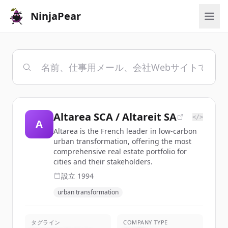
NinjaPear
Altarea SCA / Altareit SA
</>
A
Altarea is the French leader in low-carbon
urban transformation, offering the most
comprehensive real estate portfolio for
cities and their stakeholders.
設立
1994
urban transformation
タグライン
COMPANY TYPE