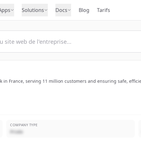
Apps
Solutions
Docs
Blog
Tarifs
in France, serving 11 million customers and ensuring safe, efficie
COMPANY TYPE
Privée