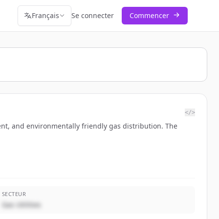
Français
Se connecter
Commencer
</>
nt, and environmentally friendly gas distribution. The
SECTEUR
Gas Utilities