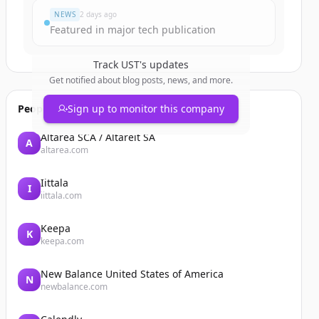
NEWS
2 days ago
Featured in major tech publication
Track
UST
's updates
Get notified about blog posts, news, and more.
People also viewed
Sign up to monitor this company
Altarea SCA / Altareit SA
A
altarea.com
Iittala
I
iittala.com
Keepa
K
keepa.com
New Balance United States of America
N
newbalance.com