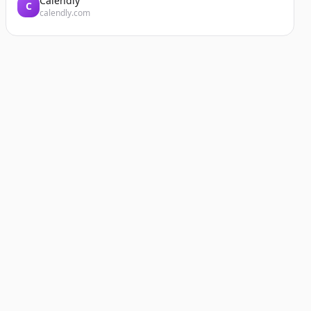
Calendly
C
calendly.com