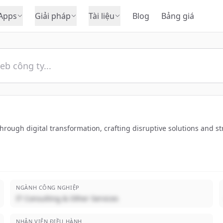
Apps
Giải pháp
Tài liệu
Blog
Bảng giá
ough digital transformation, crafting disruptive solutions and strat
NGÀNH CÔNG NGHIỆP
IT Consulting & Other Services
NHÂN VIÊN ĐIỀU HÀNH