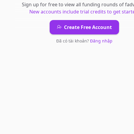
Sign up for free to view all
funding rounds
of
fad
New accounts include trial credits to get start
Create Free Account
Đã có tài khoản?
Đăng nhập