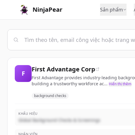
NinjaPear
Sản phẩm
First Advantage Corp
F
First Advantage provides industry-leading backgro
building a trustworthy workforce ac...
Hiển thị thêm
background checks
KHẨU HIỆU
Global Background Checks & Screenings
NHÂN VIÊN