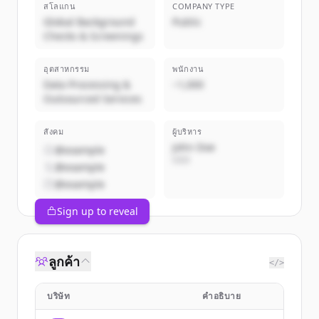
สโลแกน
COMPANY TYPE
Global Background
Public
Checks & Screenings
อุตสาหกรรม
พนักงาน
Data Processing &
~1,000
Outsourced Services
สังคม
ผู้บริหาร
John Doe
@example
CEO
@example
@example
Sign up to reveal
ลูกค้า
</>
บริษัท
คำอธิบาย