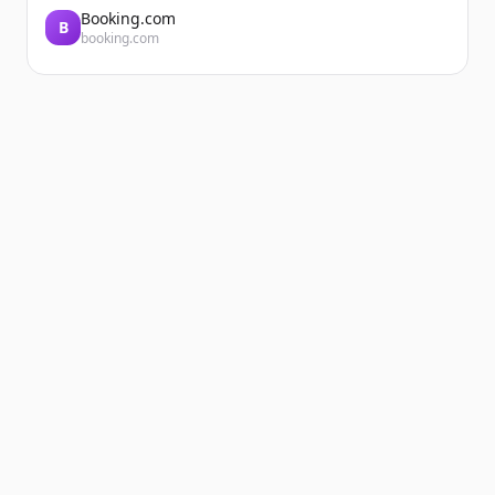
Booking.com
B
booking.com