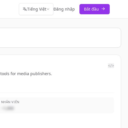
Tiếng Việt
Đăng nhập
Bắt đầu
</>
tools for media publishers.
NHÂN VIÊN
~1,000