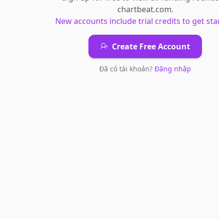
chartbeat.com
.
New accounts include trial credits to get sta
Create Free Account
Đã có tài khoản?
Đăng nhập