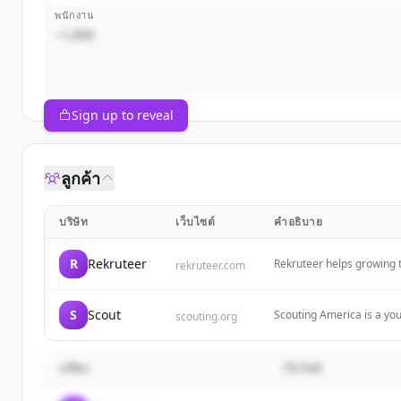
พนักงาน
~1,000
Sign up to reveal
ลูกค้า
บริษัท
เว็บไซต์
คำอธิบาย
R
Rekruteer
Rekruteer helps growing t
rekruteer.com
job-ready talent. They sp
professionals.
S
Scout
Scouting America is a yo
scouting.org
for lives of impact and p
hands-on learning exper
บริษัท
เว็บไซต์