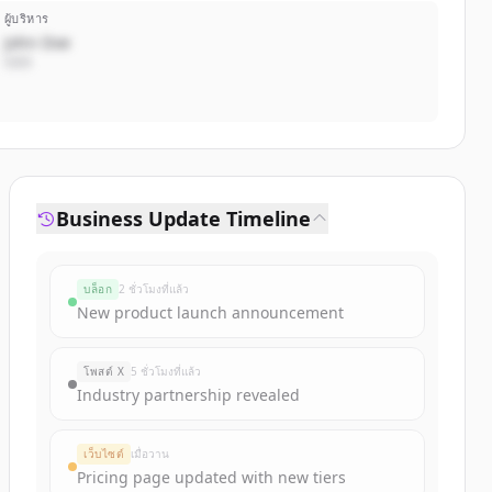
ผู้บริหาร
John Doe
CEO
Business Update Timeline
บล็อก
2 ชั่วโมงที่แล้ว
New product launch announcement
โพสต์ X
5 ชั่วโมงที่แล้ว
Industry partnership revealed
เว็บไซต์
เมื่อวาน
Pricing page updated with new tiers