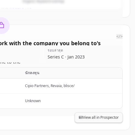
Organic keyword overlap
ใช่ไหม
ลงชื่อเข้าใช้
</>
rk with the company you belong to
's
titors
รอบล่าสุด
Series C · Jan 2023
e to the
 to
.
นักลงทุน
rted.
Cipio Partners, Revaia, blisce/
Free Account
Unknown
ใช่ไหม
ลงชื่อเข้าใช้
View all in Prospector