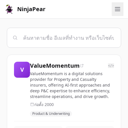
NinjaPear
ValueMomentum
</>
V
ValueMomentum is a digital solutions
provider for Property and Casualty
insurers, offering AI-first approaches and
deep P&C expertise to enhance efficiency,
streamline operations, and drive growth.
ก่อตั้ง
2000
Product & Underwriting