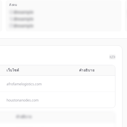
สังคม
@example
@example
@example
</>
เว็บไซต์
คำอธิบาย
afrofamelogistics.com
houstonanodes.com
คำอธิบาย