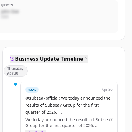
ผู้บริหาร
John Doe
CEO
Business Update Timeline
Thursday,
Apr 30
news
Apr 30
@subsea7official: We today announced the
results of Subsea7 Group for the first
quarter of 2026. ...
We today announced the results of Subsea7
Group for the first quarter of 2026.