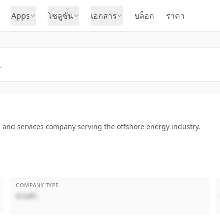
Apps
โซลูชัน
เอกสาร
บล็อก
ราคา
n and services company serving the offshore energy industry.
COMPANY TYPE
ส่วนตัว