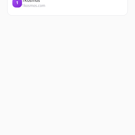
1Kosmos
1
1kosmos.com