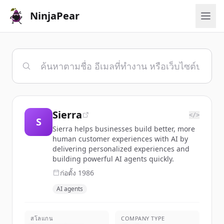
NinjaPear
Sierra
</>
S
Sierra helps businesses build better, more
human customer experiences with AI by
delivering personalized experiences and
building powerful AI agents quickly.
ก่อตั้ง
1986
AI agents
สโลแกน
COMPANY TYPE