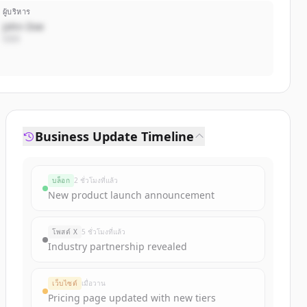
ผู้บริหาร
John Doe
CEO
Business Update Timeline
บล็อก
2 ชั่วโมงที่แล้ว
New product launch announcement
โพสต์ X
5 ชั่วโมงที่แล้ว
Industry partnership revealed
เว็บไซต์
เมื่อวาน
Pricing page updated with new tiers