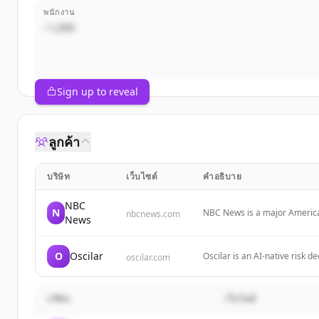
พนักงาน
~1,000
Sign up to reveal
ลูกค้า
บริษัท
เว็บไซต์
คำอธิบาย
NBC
N
NBC News is a major American
nbcnews.com
News
reports, and comprehensive c
categories including politics,
O
Oscilar
Oscilar is an AI-native risk d
oscilar.com
underwriting, onboarding ris
บริษัท
เว็บไซต์