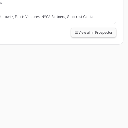
es
rowitz, Felicis Ventures, NYCA Partners, Goldcrest Capital
View all in Prospector