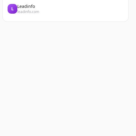
Leadinfo
L
leadinfo.com