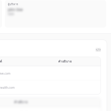
ผู้บริหาร
John Doe
CEO
</>
ต์
คำอธิบาย
ve.com
health.com
คำอธิบาย