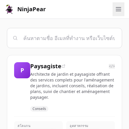
NinjaPear
Paysagiste
</>
P
Architecte de jardin et paysagiste offrant
des services complets pour l'aménagement
de jardins, incluant conseils, réalisation de
plans, suivi de chantier et aménagement
paysager.
Conseils
สโลแกน
อุตสาหกรรม