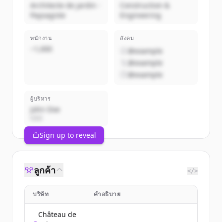
Architecte de jardin -
Construction &
Paysagiste
Engineering
พนักงาน
สังคม
~1,000
@example
@example
@example
ผู้บริหาร
John Doe
CEO
Sign up to reveal
ลูกค้า
</>
บริษัท
คำอธิบาย
Château de