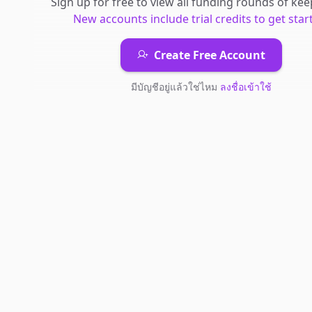
Sign up for free to view all
funding rounds
of
kee
New accounts include trial credits to get star
Create Free Account
มีบัญชีอยู่แล้วใช่ไหม
ลงชื่อเข้าใช้