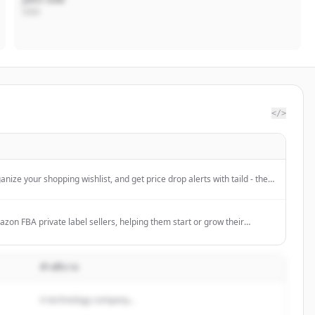
CEO
</>
anize your shopping wishlist, and get price drop alerts with taild - the
arison and product tracker app. Free download.
azon FBA private label sellers, helping them start or grow their
gh various services.
คำอธิบาย
A technology company...