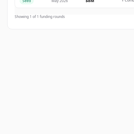
$8M
Y Combi
Seed
May 2026
มีบัญชีอยู่แล้วใช่ไหม
ลงชื่อเข้าใช้
Showing
1
of
1
funding rounds