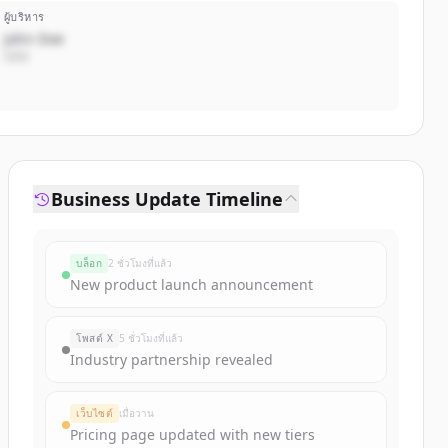
ผู้บริหาร
John Doe
CEO
Business Update Timeline
บล็อก
2 ชั่วโมงที่แล้ว
New product launch announcement
โพสต์ X
5 ชั่วโมงที่แล้ว
Industry partnership revealed
เว็บไซต์
เมื่อวาน
Pricing page updated with new tiers