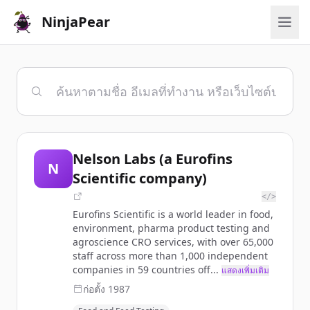
NinjaPear
Nelson Labs (a Eurofins
N
Scientific company)
</>
Eurofins Scientific is a world leader in food,
environment, pharma product testing and
agroscience CRO services, with over 65,000
staff across more than 1,000 independent
companies in 59 countries off...
แสดงเพิ่มเติม
ก่อตั้ง
1987