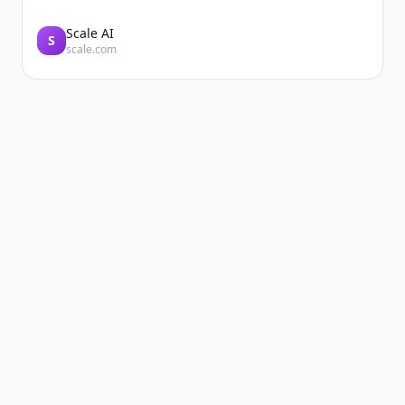
Scale AI
S
scale.com