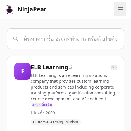
NinjaPear
ELB Learning
</>
E
ELB Learning is an eLearning solutions
company that provides custom learning
products and services including corporate
training platforms, gamification consulting,
course development, and AI-enabled l...
แสดงเพิ่มเติม
ก่อตั้ง
2009
Custom eLearning Solutions