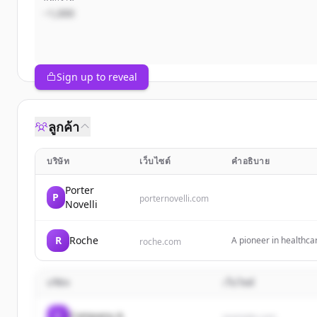
~1,000
Sign up to reveal
ลูกค้า
บริษัท
เว็บไซต์
คำอธิบาย
Porter
P
porternovelli.com
Novelli
R
Roche
A pioneer in healthca
roche.com
millions of patients gl
บริษัท
เว็บไซต์
C
Company A