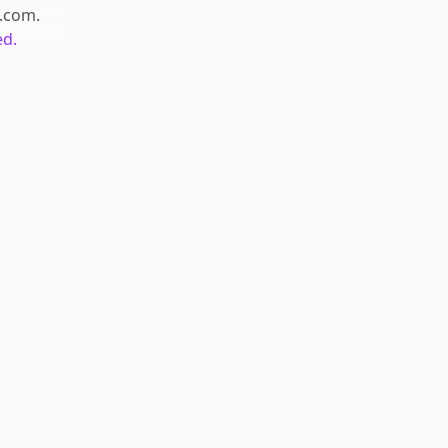
.com
.
ed.