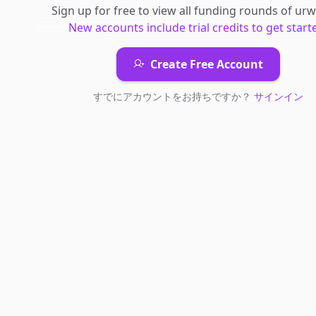
Sign up for free to view all
funding rounds
of
urw
New accounts include trial credits to get start
Create Free Account
すでにアカウントをお持ちですか？
サインイン