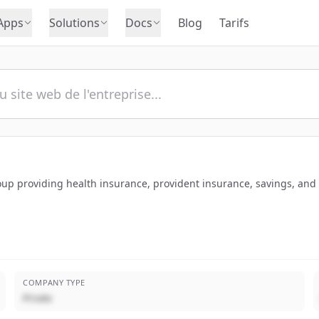
Apps
Solutions
Docs
Blog
Tarifs
oup providing health insurance, provident insurance, savings, and 
COMPANY TYPE
Privée