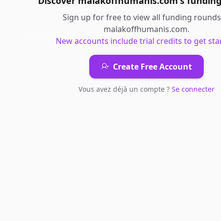
Discover
malakoffhumanis.com
's
funding
Sign up for free to view all
funding rounds
malakoffhumanis.com
.
New accounts include trial credits to get sta
Create Free Account
Vous avez déjà un compte ?
Se connecter