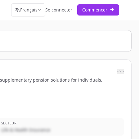
Français
Se connecter
Commencer
</>
supplementary pension solutions for individuals,
SECTEUR
Life & Health Insurance