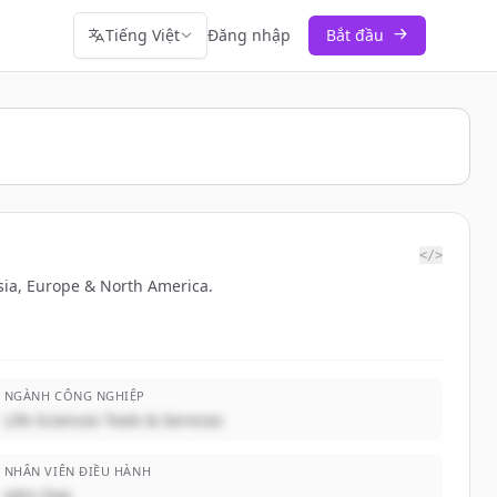
Tiếng Việt
Đăng nhập
Bắt đầu
</>
ia, Europe & North America.
NGÀNH CÔNG NGHIỆP
Life Sciences Tools & Services
NHÂN VIÊN ĐIỀU HÀNH
John Doe