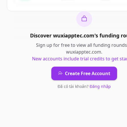
Discover
wuxiapptec.com
's
funding r
Sign up for free to view all
funding rounds
wuxiapptec.com
.
New accounts include trial credits to get sta
Create Free Account
Đã có tài khoản?
Đăng nhập