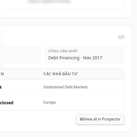
Organic keyword overlap
</>
VÒNG GẦN NHẤT
Debt Financing · Nov 2017
ỀN
CÁC NHÀ ĐẦU TƯ
M
Institutional Debt Markets
closed
Europa
View all in Prospector