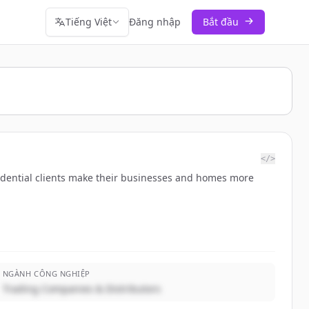
Tiếng Việt
Đăng nhập
Bắt đầu
</>
residential clients make their businesses and homes more
NGÀNH CÔNG NGHIỆP
Trading Companies & Distributors