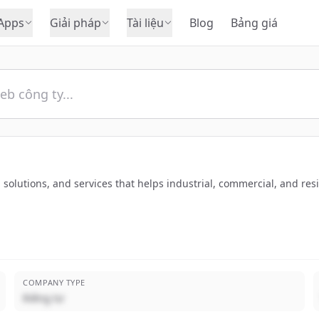
Apps
Giải pháp
Tài liệu
Blog
Bảng giá
ts, solutions, and services that helps industrial, commercial, and 
COMPANY TYPE
Riêng tư