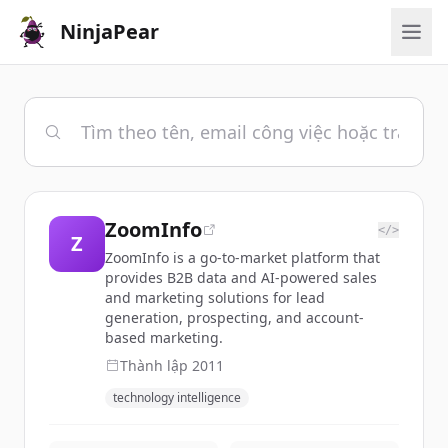
NinjaPear
ZoomInfo
</>
Z
ZoomInfo is a go-to-market platform that
provides B2B data and AI-powered sales
and marketing solutions for lead
generation, prospecting, and account-
based marketing.
Thành lập
2011
technology intelligence