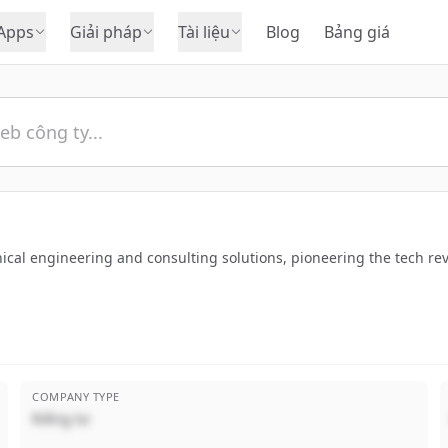
Apps
Giải pháp
Tài liệu
Blog
Bảng giá
ical engineering and consulting solutions, pioneering the tech rev
COMPANY TYPE
Riêng tư