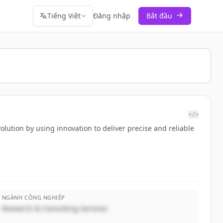
Tiếng Việt
Đăng nhập
Bắt đầu
</>
olution by using innovation to deliver precise and reliable
NGÀNH CÔNG NGHIỆP
Research & Consulting Services