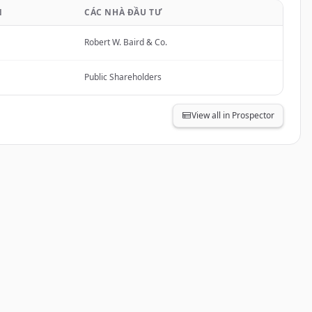
N
CÁC NHÀ ĐẦU TƯ
Robert W. Baird & Co.
Public Shareholders
View all in Prospector