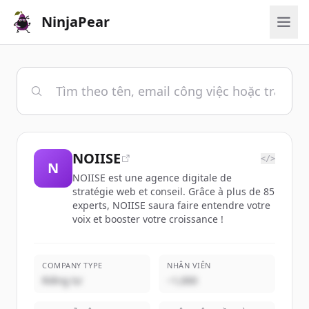
NinjaPear
NOIISE
</>
N
NOIISE est une agence digitale de
stratégie web et conseil. Grâce à plus de 85
experts, NOIISE saura faire entendre votre
voix et booster votre croissance !
COMPANY TYPE
NHÂN VIÊN
Riêng tư
~1,000