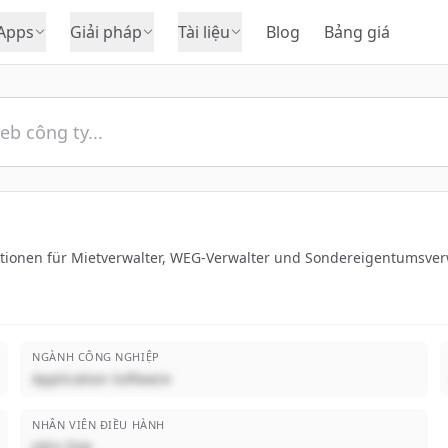
Apps
Giải pháp
Tài liệu
Blog
Bảng giá
ktionen für Mietverwalter, WEG-Verwalter und Sondereigentumsver
NGÀNH CÔNG NGHIỆP
Application Software
NHÂN VIÊN ĐIỀU HÀNH
John Doe