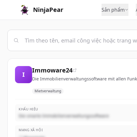
NinjaPear
Sản phẩm
Immoware24
I
Die Immobilienverwaltungssoftware mit allen Fun
Mietverwaltung
KHẨU HIỆU
Die smarte Immobilienverwaltungssoftware
MẠNG XÃ HỘI