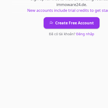
immoware24.de
.
New accounts include trial credits to get sta
Create Free Account
Đã có tài khoản?
Đăng nhập