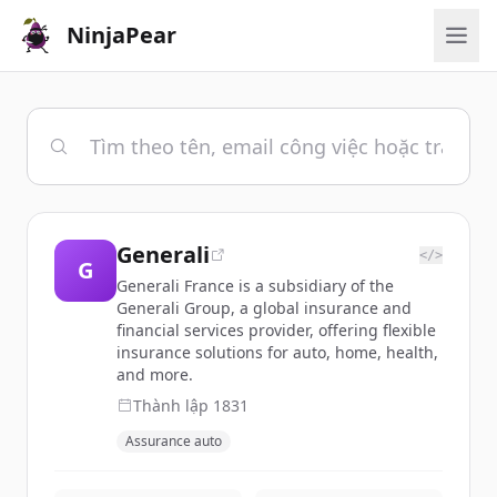
NinjaPear
Generali
</>
G
Generali France is a subsidiary of the
Generali Group, a global insurance and
financial services provider, offering flexible
insurance solutions for auto, home, health,
and more.
Thành lập
1831
Assurance auto