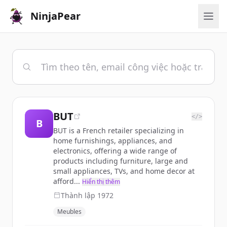
NinjaPear
BUT
</>
B
BUT is a French retailer specializing in
home furnishings, appliances, and
electronics, offering a wide range of
products including furniture, large and
small appliances, TVs, and home decor at
afford...
Hiển thị thêm
Thành lập
1972
Meubles