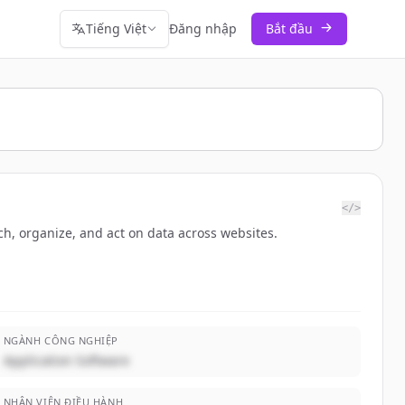
Tiếng Việt
Đăng nhập
Bắt đầu
</>
h, organize, and act on data across websites.
NGÀNH CÔNG NGHIỆP
Application Software
NHÂN VIÊN ĐIỀU HÀNH