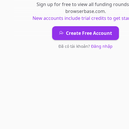
Sign up for free to view all
funding rounds
browserbase.com
.
New accounts include trial credits to get sta
Create Free Account
Đã có tài khoản?
Đăng nhập