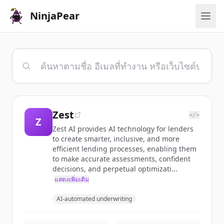
NinjaPear
Zest
</>
Z
Zest AI provides AI technology for lenders
to create smarter, inclusive, and more
efficient lending processes, enabling them
to make accurate assessments, confident
decisions, and perpetual optimizati...
แสดงเพิ่มเติม
AI-automated underwriting