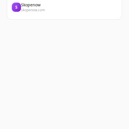
Skopenow
S
skopenow.com