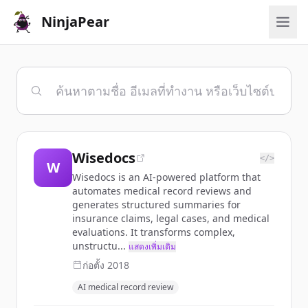
NinjaPear
Wisedocs
</>
W
Wisedocs is an AI-powered platform that
automates medical record reviews and
generates structured summaries for
insurance claims, legal cases, and medical
evaluations. It transforms complex,
unstructu...
แสดงเพิ่มเติม
ก่อตั้ง
2018
AI medical record review