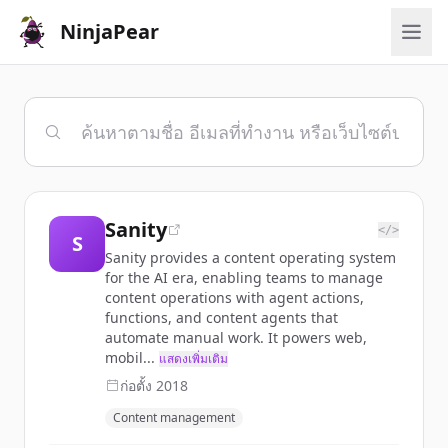
NinjaPear
Sanity
</>
S
Sanity provides a content operating system
for the AI era, enabling teams to manage
content operations with agent actions,
functions, and content agents that
automate manual work. It powers web,
mobil...
แสดงเพิ่มเติม
ก่อตั้ง
2018
Content management