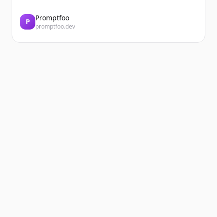
Promptfoo
P
promptfoo.dev